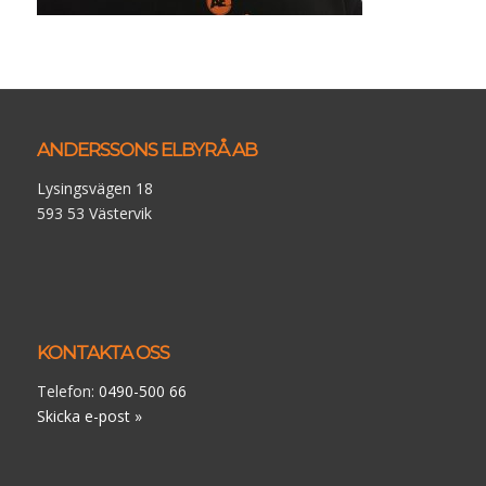
ANDERSSONS ELBYRÅ AB
Lysingsvägen 18
593 53 Västervik
KONTAKTA OSS
Telefon:
0490-500 66
Skicka e-post »