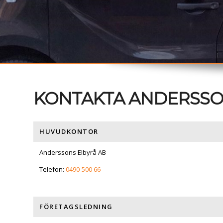
KONTAKTA ANDERSSO
HUVUDKONTOR
Anderssons Elbyrå AB
Telefon:
0490-500 66
FÖRETAGSLEDNING