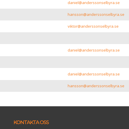
daniel@anderssonselbyra.se
hansson@anderssonselbyra.se
viktor@anderssonselbyra.se
daniel@anderssonselbyra.se
daniel@anderssonselbyra.se
hansson@anderssonselbyra.se
KONTAKTA OSS