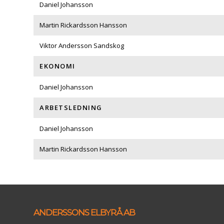
Daniel Johansson
Martin Rickardsson Hansson
Viktor Andersson Sandskog
EKONOMI
Daniel Johansson
ARBETSLEDNING
Daniel Johansson
Martin Rickardsson Hansson
ANDERSSONS ELBYRÅ AB