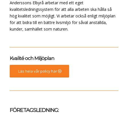
Anderssons Elbyrå arbetar med ett eget
kvalitetsledningssystem för att alla arbeten ska hålla så
hög kvalitet som möjligt. Vi arbetar också enligt miljöplan
för att bidra till en bättre livsmiljö för såväl anställda,
kunder, samhället som naturen.
Kvalité och Miljöplan
Läs hela vår policy här
FÖRETAGSLEDNING: