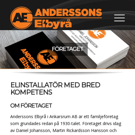
FÖRETAGET
ELINSTALLATÖR MED BRED
KOMPETENS
OM FÖRETAGET
Anderssons Elbyrå i Ankarsrum AB är ett familjeföretag
som grundades redan på 1930-talet. Företaget drivs idag
av Daniel Johansson, Martin Rickardsson Hansson och