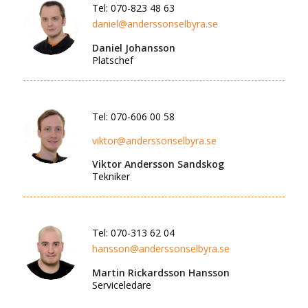
Tel: 070-823 48 63
daniel@anderssonselbyra.se
Daniel Johansson
Platschef
Tel: 070-606 00 58
viktor@anderssonselbyra.se
Viktor Andersson Sandskog
Tekniker
Tel: 070-313 62 04
hansson@anderssonselbyra.se
Martin Rickardsson Hansson
Serviceledare