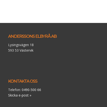
ANDERSSONS ELBYRÅ AB
Lysingsvägen 18
593 53 Västervik
KONTAKTA OSS
Telefon:
0490-500 66
Skicka e-post »