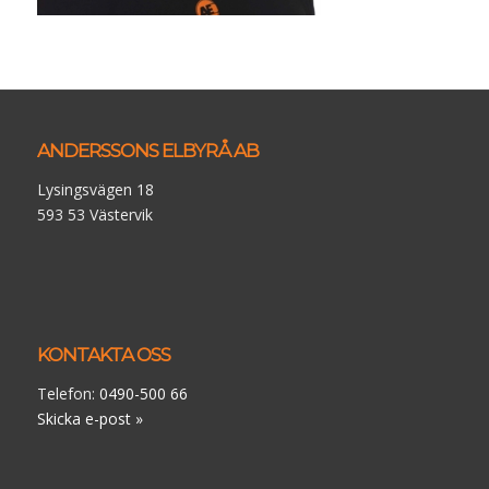
ANDERSSONS ELBYRÅ AB
Lysingsvägen 18
593 53 Västervik
KONTAKTA OSS
Telefon:
0490-500 66
Skicka e-post »