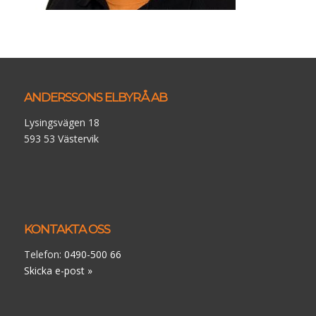
ANDERSSONS ELBYRÅ AB
Lysingsvägen 18
593 53 Västervik
KONTAKTA OSS
Telefon:
0490-500 66
Skicka e-post »