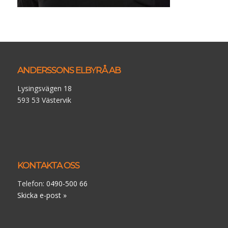
ANDERSSONS ELBYRÅ AB
Lysingsvägen 18
593 53 Västervik
KONTAKTA OSS
Telefon:
0490-500 66
Skicka e-post »