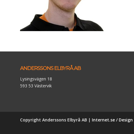
ANDERSSONS ELBYRÅ AB
Lysingsvägen 18
593 53 Västervik
Copyright Anderssons Elbyrå AB |
Internet.se / Desig