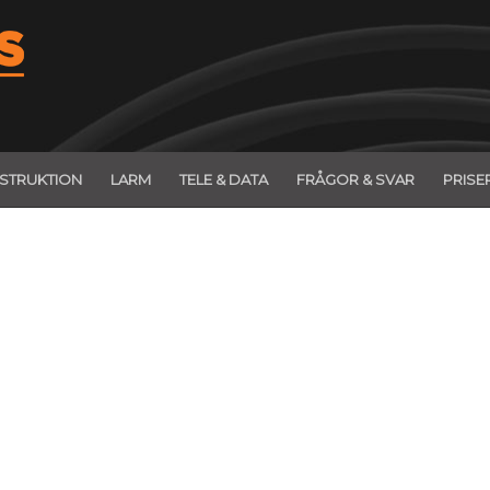
STRUKTION
LARM
TELE & DATA
FRÅGOR & SVAR
PRISE