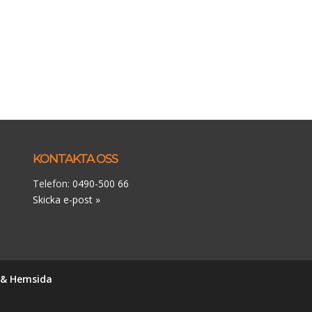
KONTAKTA OSS
Telefon:
0490-500 66
Skicka e-post »
n & Hemsida