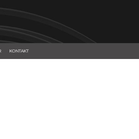
R
KONTAKT