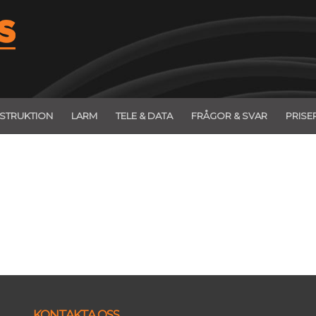
STRUKTION
LARM
TELE & DATA
FRÅGOR & SVAR
PRISE
KONTAKTA OSS