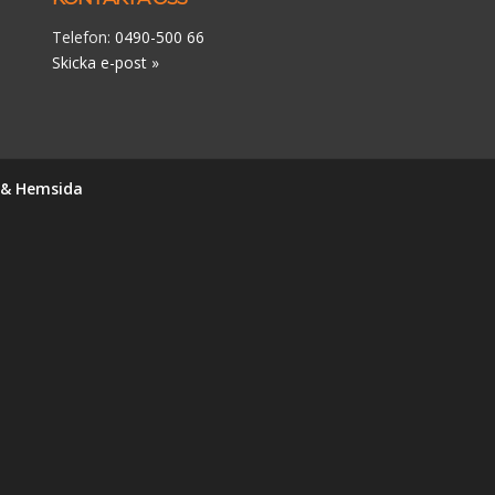
Telefon:
0490-500 66
Skicka e-post »
n & Hemsida