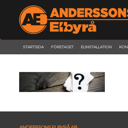
STARTSIDA
FÖRETAGET
ELINSTALLATION
KON
ANDERSSONS ELBYRÅ AB