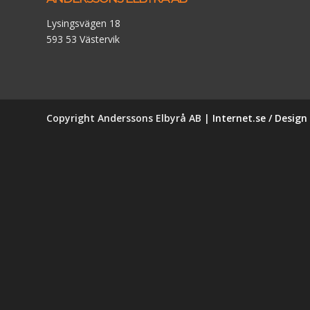
Lysingsvägen 18
593 53 Västervik
Copyright Anderssons Elbyrå AB |
Internet.se / Desig