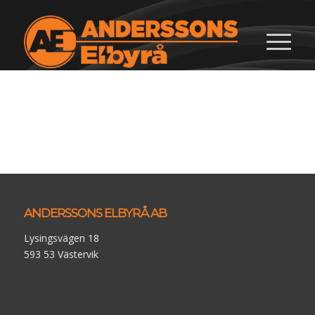
ANDERSSONS ELBYRÅ AB
Lysingsvägen 18
593 53 Västervik