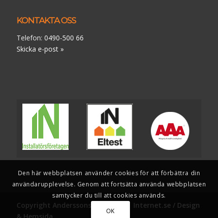
KONTAKTA OSS
Telefon:
0490-500 66
Skicka e-post »
Den här webbplatsen använder cookies för att förbättra din
användarupplevelse. Genom att fortsätta använda webbplatsen
samtycker du till att cookies används.
Copyright Anderssons Elbyrå AB |
Internet.se / Design
OK
& Hemsida